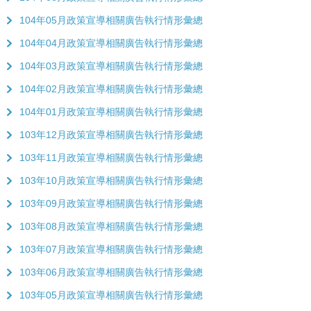
104年05月政策宣導相關廣告執行情形彙總
104年04月政策宣導相關廣告執行情形彙總
104年03月政策宣導相關廣告執行情形彙總
104年02月政策宣導相關廣告執行情形彙總
104年01月政策宣導相關廣告執行情形彙總
103年12月政策宣導相關廣告執行情形彙總
103年11月政策宣導相關廣告執行情形彙總
103年10月政策宣導相關廣告執行情形彙總
103年09月政策宣導相關廣告執行情形彙總
103年08月政策宣導相關廣告執行情形彙總
103年07月政策宣導相關廣告執行情形彙總
103年06月政策宣導相關廣告執行情形彙總
103年05月政策宣導相關廣告執行情形彙總