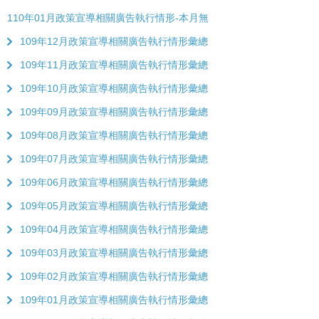
110年01月政策宣導相關廣告執行情形-本月無
109年12月政策宣導相關廣告執行情形彙總
109年11月政策宣導相關廣告執行情形彙總
109年10月政策宣導相關廣告執行情形彙總
109年09月政策宣導相關廣告執行情形彙總
109年08月政策宣導相關廣告執行情形彙總
109年07月政策宣導相關廣告執行情形彙總
109年06月政策宣導相關廣告執行情形彙總
109年05月政策宣導相關廣告執行情形彙總
109年04月政策宣導相關廣告執行情形彙總
109年03月政策宣導相關廣告執行情形彙總
109年02月政策宣導相關廣告執行情形彙總
109年01月政策宣導相關廣告執行情形彙總