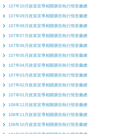
107年10月政策宣導相關廣告執行情形彙總
107年09月政策宣導相關廣告執行情形彙總
107年08月政策宣導相關廣告執行情形彙總
107年07月政策宣導相關廣告執行情形彙總
107年06月政策宣導相關廣告執行情形彙總
107年05月政策宣導相關廣告執行情形彙總
107年04月政策宣導相關廣告執行情形彙總
107年03月政策宣導相關廣告執行情形彙總
107年02月政策宣導相關廣告執行情形彙總
107年01月政策宣導相關廣告執行情形彙總
106年12月政策宣導相關廣告執行情形彙總
106年11月政策宣導相關廣告執行情形彙總
106年10月政策宣導相關廣告執行情形彙總