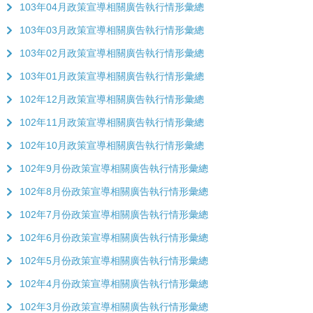
103年04月政策宣導相關廣告執行情形彙總
103年03月政策宣導相關廣告執行情形彙總
103年02月政策宣導相關廣告執行情形彙總
103年01月政策宣導相關廣告執行情形彙總
102年12月政策宣導相關廣告執行情形彙總
102年11月政策宣導相關廣告執行情形彙總
102年10月政策宣導相關廣告執行情形彙總
102年9月份政策宣導相關廣告執行情形彙總
102年8月份政策宣導相關廣告執行情形彙總
102年7月份政策宣導相關廣告執行情形彙總
102年6月份政策宣導相關廣告執行情形彙總
102年5月份政策宣導相關廣告執行情形彙總
102年4月份政策宣導相關廣告執行情形彙總
102年3月份政策宣導相關廣告執行情形彙總