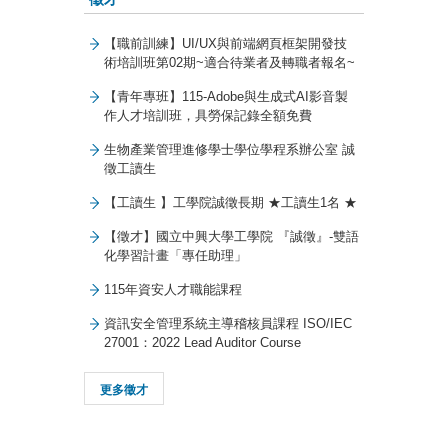
【職前訓練】UI/UX與前端網頁框架開發技
術培訓班第02期~適合待業者及轉職者報名~
【青年專班】115-Adobe與生成式AI影音製
作人才培訓班，具勞保記錄全額免費
生物產業管理進修學士學位學程系辦公室 誠
徵工讀生
【工讀生 】工學院誠徵長期 ★工讀生1名 ★
【徵才】國立中興大學工學院 『誠徵』-雙語
化學習計畫「專任助理」
115年資安人才職能課程
資訊安全管理系統主導稽核員課程 ISO/IEC
27001：2022 Lead Auditor Course
更多徵才