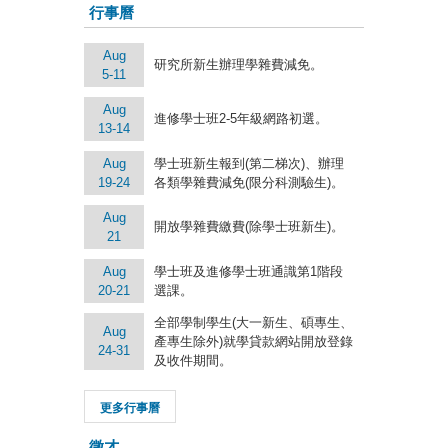
行事曆
Aug
研究所新生辦理學雜費減免。
5-11
Aug
進修學士班2-5年級網路初選。
13-14
Aug
學士班新生報到(第二梯次)、辦理
19-24
各類學雜費減免(限分科測驗生)。
Aug
開放學雜費繳費(除學士班新生)。
21
Aug
學士班及進修學士班通識第1階段
20-21
選課。
全部學制學生(大一新生、碩專生、
Aug
產專生除外)就學貸款網站開放登錄
24-31
及收件期間。
更多行事曆
徵才