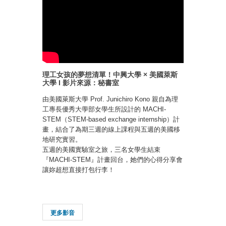
理工女孩的夢想清單！中興大學 × 美國萊斯
大學 I 影片來源：秘書室
由美國萊斯大學 Prof. Junichiro Kono 親自為理
工專長優秀大學部女學生所設計的 MACHI-
STEM（STEM-based exchange internship）計
畫，結合了為期三週的線上課程與五週的美國移
地研究實習。
五週的美國實驗室之旅，三名女學生結束
『MACHI-STEM』計畫回台，她們的心得分享會
讓妳超想直接打包行李！
更多影音