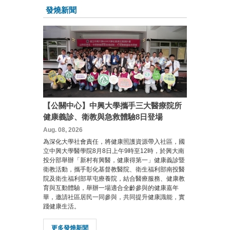
發燒新聞
【公關中心】中興大學攜手三大醫療院所
健康義診、衛教與急救體驗8日登場
Aug. 08, 2026
為深化大學社會責任，將健康照護資源帶入社區，國
立中興大學醫學院8月8日上午9時至12時，於興大南
投分部舉辦「新村有興醫，健康得第一」健康義診暨
衛教活動，攜手彰化基督教醫院、衛生福利部南投醫
院及衛生福利部草屯療養院，結合醫療服務、健康教
育與互動體驗，舉辦一場適合全齡參與的健康嘉年
華，邀請社區居民一同參與，共同提升健康識能，實
踐健康生活。
更多發燒新聞