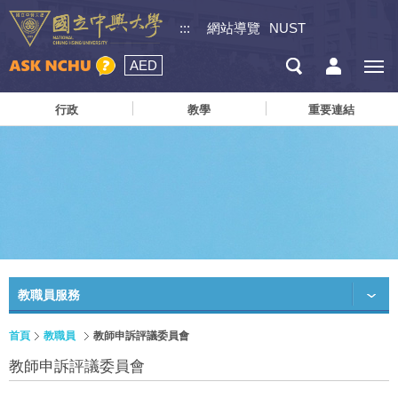
:::
網站導覽
NUST
AED
行政
教學
重要連結
教職員服務
首頁
教職員
教師申訴評議委員會
教師申訴評議委員會