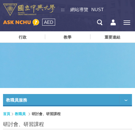
:::
網站導覽
NUST
AED
行政
教學
重要連結
教職員服務
首頁
教職員
研討會、研習課程
研討會、研習課程