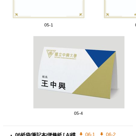
05-1
05-4
06-1
06-2
06紙袋/筆記本/便條紙
[ AI檔