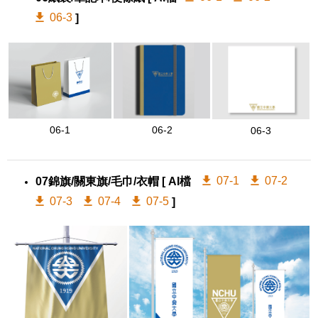
06-3
]
06-2
06-1
06-3
07-1
07-2
07錦旗/關東旗/毛巾/衣帽
[ AI檔
07-3
07-4
07-5
]