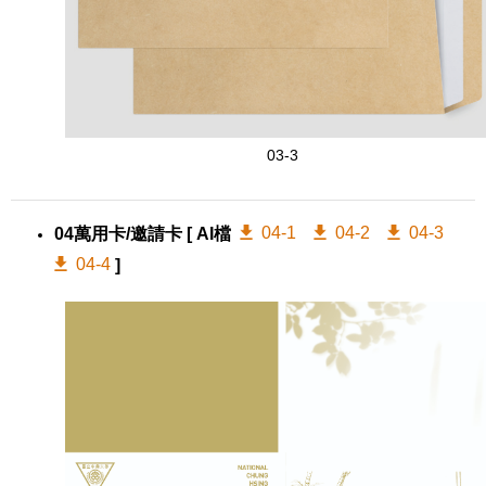
03-3
04-1
04-2
04-3
04萬用卡/邀請卡
[ AI檔
04-4
]