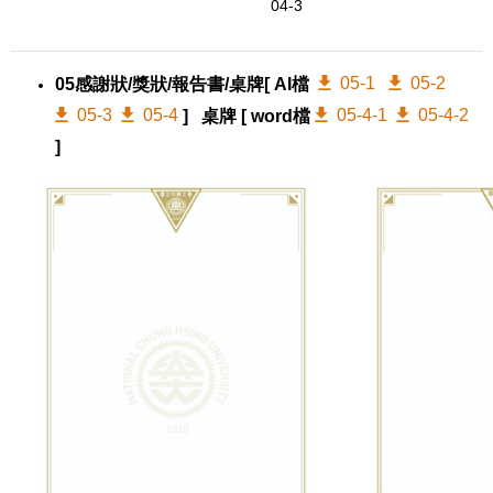
04-3
05-1
05-2
05感謝狀/獎狀/報告書/桌牌
[ AI檔
05-3
05-4
05-4-1
05-4-2
] 桌牌 [ word檔
]