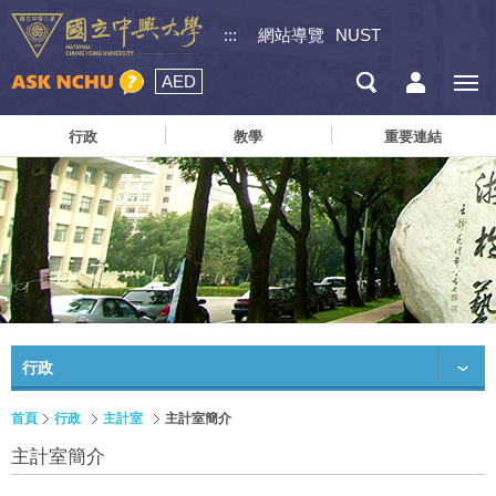
:::
網站導覽
NUST
AED
行政
教學
重要連結
行政
首頁
行政
主計室
主計室簡介
主計室簡介