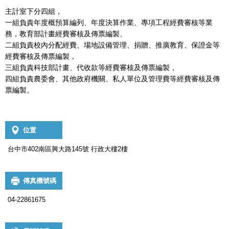
主計室下分四組，
一組負責年度概預算編列、年度決算作業、專項工程經費審核等業
務，教育部計畫經費審核及傳票編製、
二組負責校內分配經費、場地設備管理、捐贈、推廣教育、保證金等
經費審核及傳票編製，
三組負責科技部計畫、代收款等經費審核及傳票編製，
四組負責農委會、其他政府機關、私人單位及管理費等經費審核及傳
票編製。
位置
台中市402南區興大路145號 行政大樓2樓
傳真機號碼
04-22861675