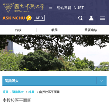
:::
網站導覽
NUST
AED
行政
教學
重要連結
認識興大
首頁
認識興大
地圖
南投校區平面圖
南投校區平面圖