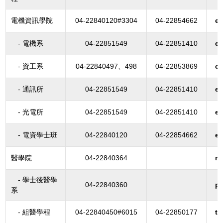
電機資訊學院
04-22840120#3304
04-22854662
e
- 電機系
04-22851549
04-22851410
e
- 資工系
04-22840497、498
04-22853869
c
- 通訊所
04-22851549
04-22851410
e
- 光電所
04-22851549
04-22851410
e
- 電資學士班
04-22840120
04-22854662
e
醫學院
04-22840364
m
- 學士後醫學
04-22840360
p
系
- 組醫學程
04-22840450#6015
04-22850177
te