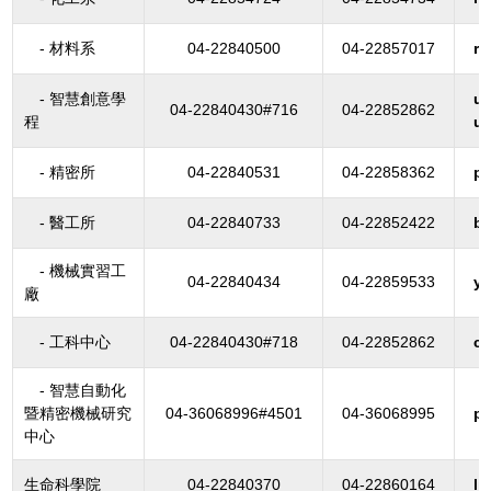
- 材料系
04-22840500
04-22857017
ri
- 智慧創意學
u
04-22840430#716
04-22852862
程
u
- 精密所
04-22840531
04-22858362
pr
- 醫工所
04-22840733
04-22852422
b
- 機械實習工
04-22840434
04-22859533
yf
廠
- 工科中心
04-22840430#718
04-22852862
cr
- 智慧自動化
暨精密機械研究
04-36068996#4501
04-36068995
p
中心
生命科學院
04-22840370
04-22860164
li