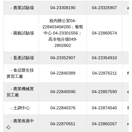
- 農業試驗場
04-23308190
04-23325907
ag
校內辦公室04-
22840340#200；葡萄
- 園藝試驗場
中心 04-23301556；
04-22860574
高冷地分場049-
2802802
- 畜產試驗場
04-23352907
04-23354910
- 食品暨生技
04-22840389
04-22876211
fp
實習工廠
- 農業機械實
04-22840590
04-22857590
c
習工廠
- 土調中心
04-22840376
04-22874540
S
- 農業推廣中
04-22870551
04-22860267
nc
心