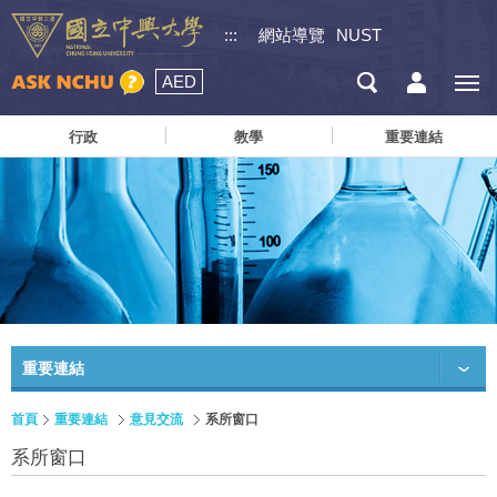
:::
網站導覽
NUST
AED
行政
教學
重要連結
重要連結
首頁
重要連結
意見交流
系所窗口
系所窗口