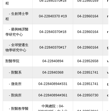
04-22840370#18
04-22860169
m
程
- 生創博士學
04-22840370 #19
04-22860164
m
程
- 榮興轉譯醫
04-22840370#18
04-22860164
m
學研究中心
- 全球變遷生
04-22840370#17
04-22860164
g
物學研究中心
獸醫學院
04-22840894
04-22852658
v
- 獸醫系
04-22840368
04-22851741
v
- 微衛所
04-22840894#331
04-22851741
g
- 獸病所
04-22840894#361
04-22850730
c
中興總院：04-
- 獸醫教學醫