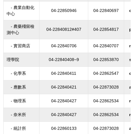
- 農業自動化
04-22850946
04-22840697
c
中心
- 農藥殘留檢
04-22840812#407
04-22854817
p
測中心
- 實習商店
04-22840706
04-22840707
n
理學院
04-22840408~9
04-22853870
sc
- 化學系
04-22840411
04-22862547
c
- 應數系
04-22840421
04-22873028
a
- 物理系
04-22840427
04-22862534
n
- 奈米所
04-22840427
04-22862534
n
- 統計所
04-22860133
04-22873028
a