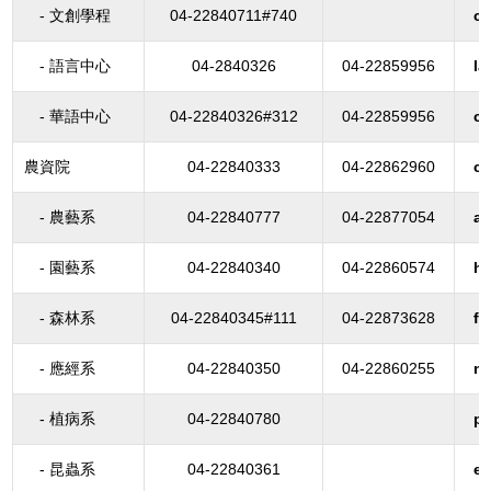
- 文創學程
04-22840711#740
cc
- 語言中心
04-2840326
04-22859956
l
- 華語中心
04-22840326#312
04-22859956
c
農資院
04-22840333
04-22862960
c
- 農藝系
04-22840777
04-22877054
a
- 園藝系
04-22840340
04-22860574
ho
- 森林系
04-22840345#111
04-22873628
fo
- 應經系
04-22840350
04-22860255
n
- 植病系
04-22840780
pl
- 昆蟲系
04-22840361
e