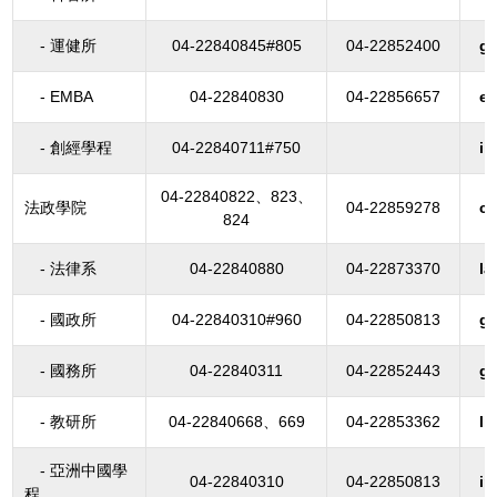
- 運健所
04-22840845#805
04-22852400
g
- EMBA
04-22840830
04-22856657
e
- 創經學程
04-22840711#750
ii
04-22840822、823、
法政學院
04-22859278
cl
824
- 法律系
04-22840880
04-22873370
l
- 國政所
04-22840310#960
04-22850813
gi
- 國務所
04-22840311
04-22852443
g
- 教研所
04-22840668、669
04-22853362
li
- 亞洲中國學
04-22840310
04-22850813
i
程