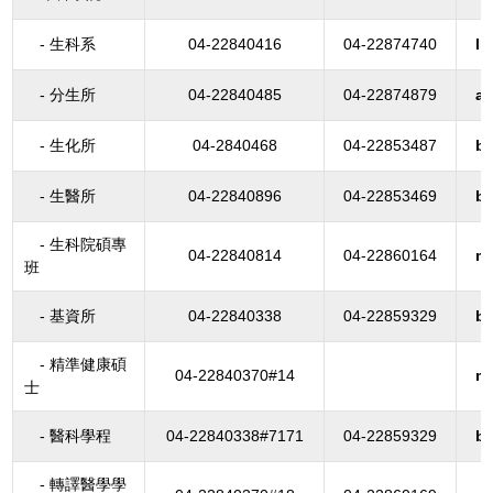
- 生科系
04-22840416
04-22874740
li
- 分生所
04-22840485
04-22874879
al
- 生化所
04-2840468
04-22853487
b
- 生醫所
04-22840896
04-22853469
bi
- 生科院碩專
04-22840814
04-22860164
ms
班
- 基資所
04-22840338
04-22859329
bi
- 精準健康碩
04-22840370#14
ms
士
- 醫科學程
04-22840338#7171
04-22859329
bi
- 轉譯醫學學