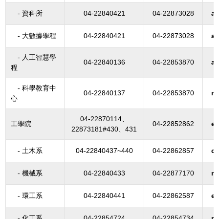
- 資科所
04-22840421
04-22873028
a
- 大數據學程
04-22840421
04-22873028
a
- 人工智慧學
04-22840136
04-22853870
a
程
- 科學教育中
04-22840137
04-22853870
n
心
04-22870114、
工學院
04-22852862
en
22873181#430、431
- 土木系
04-22840437~440
04-22862857
ci
- 機械系
04-22840433
04-22877170
me
- 環工系
04-22840441
04-22862587
e
- 化工系
04-22854724
04-22854734
n