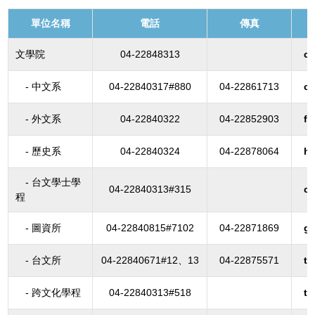
單位名稱
電話
傳真
文學院
04-22848313
cl
- 中文系
04-22840317#880
04-22861713
c
- 外文系
04-22840322
04-22852903
fo
- 歷史系
04-22840324
04-22878064
hi
- 台文學士學
04-22840313#315
cr
程
- 圖資所
04-22840815#7102
04-22871869
gi
- 台文所
04-22840671#12、13
04-22875571
ta
- 跨文化學程
04-22840313#518
tr