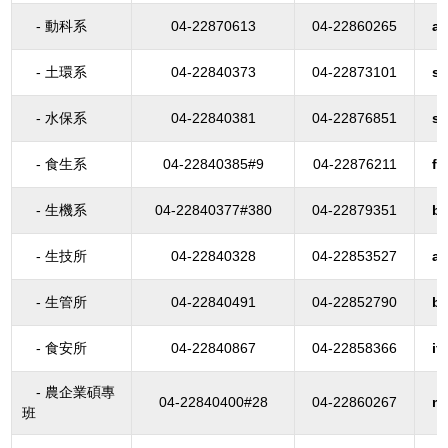
- 動科系
04-22870613
04-22860265
an
- 土環系
04-22840373
04-22873101
so
- 水保系
04-22840381
04-22876851
s
- 食生系
04-22840385#9
04-22876211
fo
- 生機系
04-22840377#380
04-22879351
b
- 生技所
04-22840328
04-22853527
a
- 生管所
04-22840491
04-22852790
b
- 食安所
04-22840867
04-22858366
if
- 農企業碩專
04-22840400#28
04-22860267
m
班