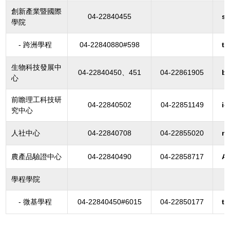
創新產業暨國際
04-22840455
si
學院
- 跨洲學程
04-22840880#598
t
生物科技發展中
04-22840450、451
04-22861905
b
心
前瞻理工科技研
04-22840502
04-22851149
ic
究中心
人社中心
04-22840708
04-22855020
n
農產品驗證中心
04-22840490
04-22858717
A
學程學院
- 微基學程
04-22840450#6015
04-22850177
te