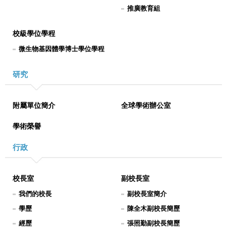
推廣教育組
校級學位學程
微生物基因體學博士學位學程
研究
附屬單位簡介
全球學術辦公室
學術榮譽
行政
校長室
副校長室
我們的校長
副校長室簡介
學歷
陳全木副校長簡歷
經歷
張照勤副校長簡歷