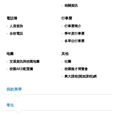
相關資訊
電話簿
行事曆
人員查詢
行事曆簡介
全校電話
學年度行事曆
各單位行事曆
地圖
其他
交通資訊與校園地圖
社團
校園AED配置圖
校園徵才博覽會
興大課程(開放課程)網
捐款興學
學生