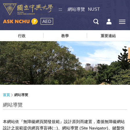
:::
網站導覽
NUST
AED
行政
教學
重要連結
首頁
網站導覽
網站導覽
本網站依『無障礙網頁開發規範』設計原則而建置，遵循無障礙網站
設計之規範提供網頁導盲磚(:::)、網站導覽 (Site Navigator)、鍵盤快