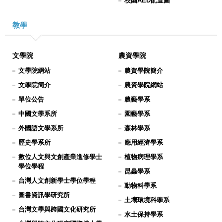
校園AED配置圖
教學
文學院
農資學院
文學院網站
農資學院簡介
文學院簡介
農資學院網站
單位公告
農藝學系
中國文學系所
園藝學系
外國語文學系所
森林學系
歷史學系所
應用經濟學系
數位人文與文創產業進修學士
植物病理學系
學位學程
昆蟲學系
台灣人文創新學士學位學程
動物科學系
圖書資訊學研究所
土壤環境科學系
台灣文學與跨國文化研究所
水土保持學系