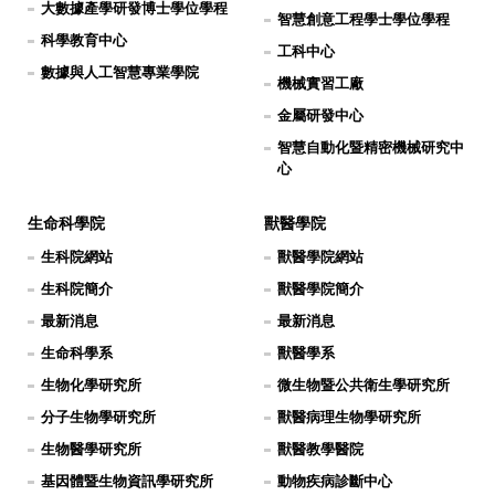
大數據產學研發博士學位學程
智慧創意工程學士學位學程
科學教育中心
工科中心
數據與人工智慧專業學院
機械實習工廠
金屬研發中心
智慧自動化暨精密機械研究中
心
生命科學院
獸醫學院
生科院網站
獸醫學院網站
生科院簡介
獸醫學院簡介
最新消息
最新消息
生命科學系
獸醫學系
生物化學研究所
微生物暨公共衛生學研究所
分子生物學研究所
獸醫病理生物學研究所
生物醫學研究所
獸醫教學醫院
基因體暨生物資訊學研究所
動物疾病診斷中心