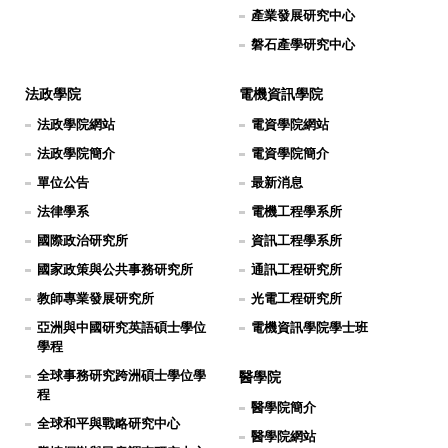
產業發展研究中心
磐石產學研究中心
法政學院
電機資訊學院
法政學院網站
電資學院網站
法政學院簡介
電資學院簡介
單位公告
最新消息
法律學系
電機工程學系所
國際政治研究所
資訊工程學系所
國家政策與公共事務研究所
通訊工程研究所
教師專業發展研究所
光電工程研究所
亞洲與中國研究英語碩士學位
電機資訊學院學士班
學程
全球事務研究跨洲碩士學位學
醫學院
程
醫學院簡介
全球和平與戰略研究中心
醫學院網站