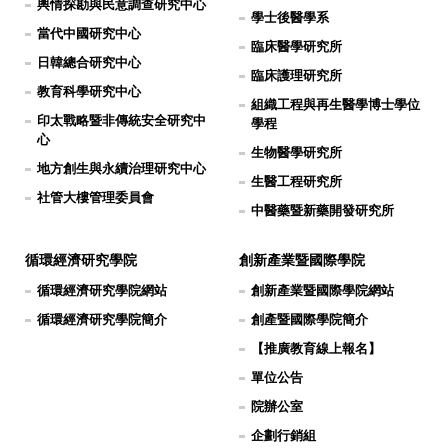
輿情探勘與民意調查研究中心
學士後醫學系
當代中國研究中心
臨床醫學研究所
日韓總合研究中心
臨床護理研究所
教育科學研究中心
組織工程與再生醫學博士學位
印太戰略暨非傳統安全研究中
學程
心
生物醫學研究所
地方創生與永續治理研究中心
生醫工程研究所
社管大樓管理委員會
中醫藥暨新藥開發研究所
循環經濟研究學院
創新產業暨國際學院
循環經濟研究學院網站
創新產業暨國際學院網站
循環經濟研究學院簡介
創產暨國際學院簡介
【推廣教育線上報名】
單位公告
院辦公室
企劃行銷組