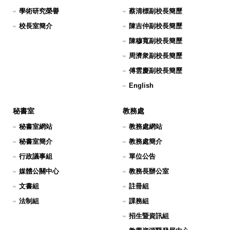
學術研究榮譽
蔡清標副校長簡歷
校長室簡介
陳吉仲副校長簡歷
陳穆寬副校長簡歷
周濟衆副校長簡歷
傅雲慶副校長簡歷
English
秘書室
教務處
秘書室網站
教務處網站
秘書室簡介
教務處簡介
行政議事組
單位公告
媒體公關中心
教務長辦公室
文書組
註冊組
法制組
課務組
招生暨資訊組