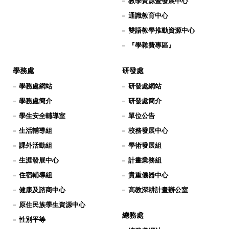
教學資源暨發展中心
通識教育中心
雙語教學推動資源中心
『學雜費專區』
學務處
研發處
學務處網站
研發處網站
學務處簡介
研發處簡介
學生安全輔導室
單位公告
生活輔導組
校務發展中心
課外活動組
學術發展組
生涯發展中心
計畫業務組
住宿輔導組
貴重儀器中心
健康及諮商中心
高教深耕計畫辦公室
原住民族學生資源中心
總務處
性別平等