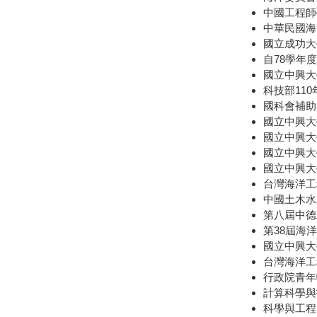
中國工程師
中華民國海
國立成功大
自78學年度
國立中興大學
科技部11
國科會補助
國立中興大學
國立中興大學
國立中興大學工
國立中興大學
台灣海洋工程學
中國土木水利
第八屆中德
第38屆海
國立中興大學
台灣海洋工程
行政院青年
計算科學與技術名人
科學與工程名人錄(