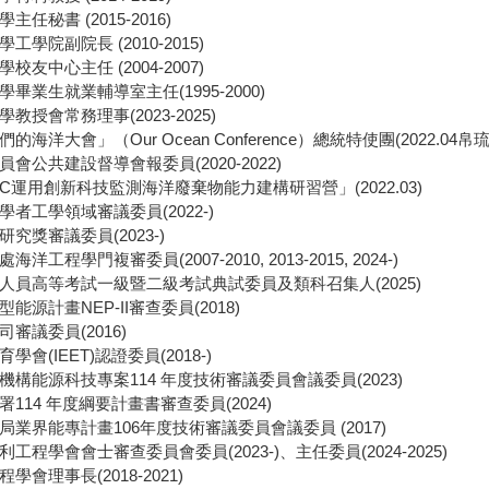
任秘書 (2015-2016)
工學院副院長 (2010-2015)
校友中心主任 (2004-2007)
畢業生就業輔導室主任(1995-2000)
教授會常務理事(2023-2025)
海洋大會」（Our Ocean Conference）總統特使團(2022.04帛
會公共建設督導會報委員(2020-2022)
C運用創新科技監測海洋廢棄物能力建構研習營」(2022.03)
者工學領域審議委員(2022-)
究獎審議委員(2023-)
洋工程學門複審委員(2007-2010, 2013-2015, 2024-)
人員高等考試一級暨二級考試典試委員及類科召集人(2025)
能源計畫NEP-II審查委員(2018)
審議委員(2016)
會(IEET)認證委員(2018-)
機構能源科技專案114 年度技術審議委員會議委員(2023)
114 年度綱要計畫書審查委員(2024)
業界能專計畫106年度技術審議委員會議委員 (2017)
工程學會會士審查委員會委員(2023-)、主任委員(2024-2025)
學會理事長(2018-2021)