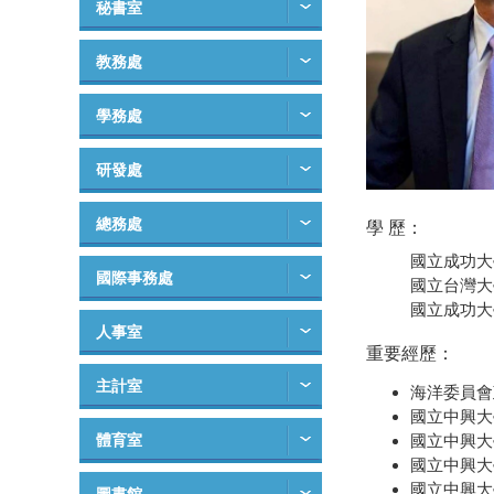
秘書室
教務處
學務處
研發處
總務處
學 歷：
國立成功大
國際事務處
國立台灣大學
國立成功大學
人事室
重要經歷：
主計室
海洋委員會政務
國立中興大學
體育室
國立中興大學
國立中興大學
國立中興大學特