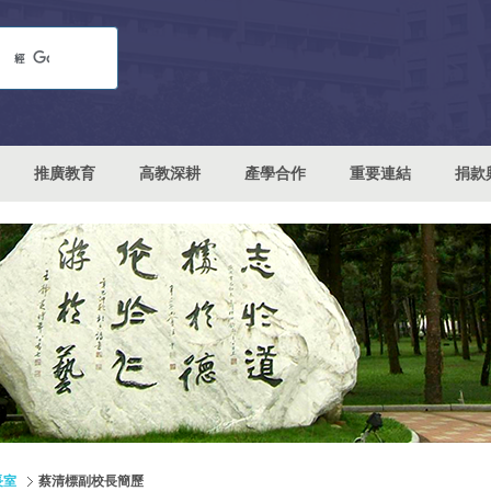
推廣教育
高教深耕
產學合作
重要連結
捐款
長室
蔡清標副校長簡歷