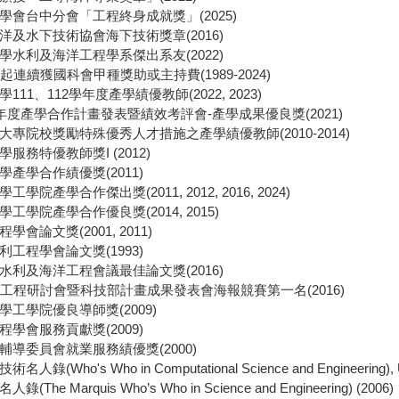
學會台中分會「工程終身成就獎」(2025)
洋及水下技術協會海下技術獎章(2016)
學水利及海洋工程學系傑出系友(2022)
起連續獲國科會甲種獎助或主持費(1989-2024)
111、112學年度產學績優教師(2022, 2023)
0年度產學合作計畫發表暨績效考評會-產學成果優良獎(2021)
大專院校獎勵特殊優秀人才措施之產學績優教師(2010-2014)
服務特優教師獎I (2012)
產學合作績優獎(2011)
學院產學合作傑出獎(2011, 2012, 2016, 2024)
工學院產學合作優良獎(2014, 2015)
會論文獎(2001, 2011)
工程學會論文獎(1993)
水利及海洋工程會議最佳論文獎(2016)
洋工程研討會暨科技部計畫成果發表會海報競賽第一名(2016)
工學院優良導師獎(2009)
學會服務貢獻獎(2009)
輔導委員會就業服務績優獎(2000)
錄(Who's Who in Computational Science and Engineering), 
The Marquis Who’s Who in Science and Engineering) (2006)