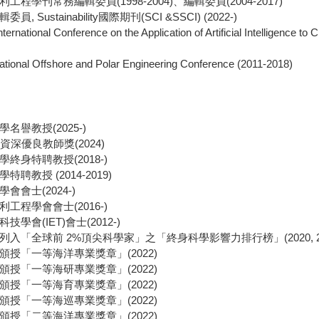
工程學刊常務編輯委員(1998-2004)、編輯委員(2004-2017)
, Sustainability國際期刊(SCI &SSCI) (2022-)
national Conference on the Application of Artificial Intelligence to C
ational Offshore and Polar Engineering Conference (2011-2018)
名譽教授(2025-)
資深優良教師獎(2024)
終身特聘教授(2018-)
聘教授 (2014-2019)
會會士(2024-)
工程學會會士(2016-)
學會(IET)會士(2012-)
「全球前 2%頂尖科學家」之「終身科學影響力排行榜」(2020, 2021, 2022
頒
授「一等海洋專業獎章」(2022)
頒授「一等海研專業獎章」(2022)
頒授「一等海育專業獎章」(2022)
頒授「一等海巡專業獎章」(2022)
頒授「二等海洋專業獎章」(2022)