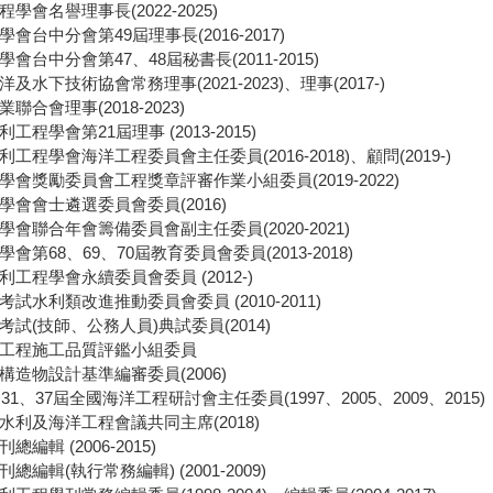
學會名譽理事長(2022-2025)
會台中分會第49屆理事長(2016-2017)
會台中分會第47、48屆秘書長(2011-2015)
及水下技術協會常務理事(2021-2023)、理事(2017-)
聯合會理事(2018-2023)
工程學會第21屆理事 (2013-2015)
工程學會海洋工程委員會主任委員(2016-2018)、顧問(2019-)
會獎勵委員會工程獎章評審作業小組委員(2019-2022)
學會會士遴選委員會委員(2016)
會聯合年會籌備委員會副主任委員(2020-2021)
會第68、69、70屆教育委員會委員(2013-2018)
工程學會永續委員會委員 (2012-)
試水利類改進推動委員會委員 (2010-2011)
試(技師、公務人員)典試委員(2014)
工程施工品質評鑑小組委員
構造物設計基準編審委員(2006)
、31、37屆全國海洋工程研討會主任委員(1997、2005、2009、2015)
水利及海洋工程會議共同主席(2018)
編輯 (2006-2015)
總編輯(執行常務編輯) (2001-2009)