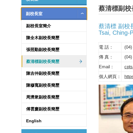
蔡清標副校
副校長室
蔡清標 副校
副校長室簡介
Tsai, Ching-
陳全木副校長簡歷
電 話：
(04)
張照勤副校長簡歷
傳 真：
(04)
蔡清標副校長簡歷
Email：
cpt
陳吉仲副校長簡歷
個人網頁：
htt
陳穆寬副校長簡歷
周濟衆副校長簡歷
傅雲慶副校長簡歷
English