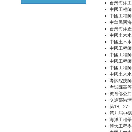
台灣海洋工程
中國工程師學
中國工程師學
中華民國海洋
台灣海洋產業
中國土木水利
中國土木水利
中國工程師學
中國工程師
中國工程師學
中國工程師學
中國土木水利
考試院技師考
考試院高等考
教育部公共
交通部港灣
第19、27
第九屆中德
海洋工程學刊總
興大工程學刊