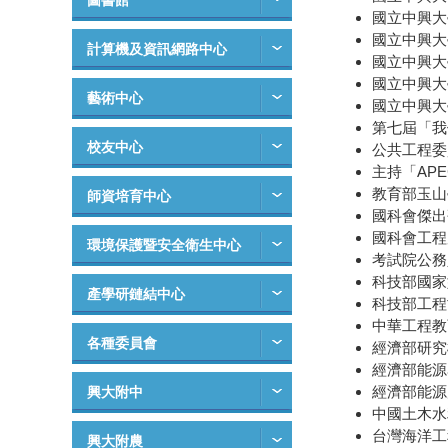
圖書館
國立中興大學主
國立中興大學
計算機及資訊網路中心
國立中興大學
國立中興大學
藝術中心
國立中興大學
第七屆「我們的
校友中心
公共工程委員
主持「APE
教育部玉山學
師資培育中心
國科會傑出研
國科會工程處海
環境保護暨安全衛生中心
考試院公務
科技部國家型
產學研鏈結中心
科技部工程司
中華工程教育學
各種委員會
經濟部研究
經濟部能源署
經濟部能源局
興大附中
中國土木水利
台灣海洋工程
興大附農