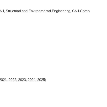
ivil, Structural and Environmental Engineering, Civil-Comp
, 2023, 2024, 2025)