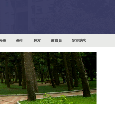
興學
學生
校友
教職員
家長訪客