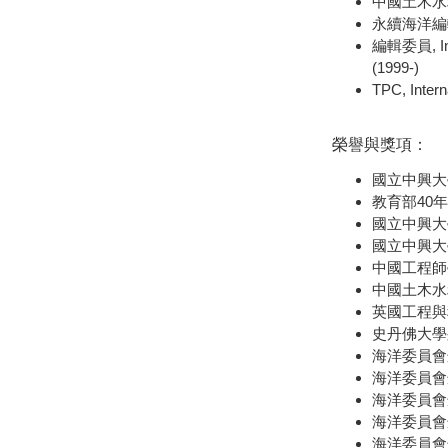
中國土木水利
永續海洋編輯委員
編輯委員, Inter
(1999-)
TPC, Intern
榮譽與獎項：
國立中興大學
教育部40年
國立中興大學
國立中興大學特
中國工程師學
中國土木水利
英國工程與科技
史丹佛大學列入
海洋委員會
海洋委員會
海洋委員會
海洋委員會
海洋委員會