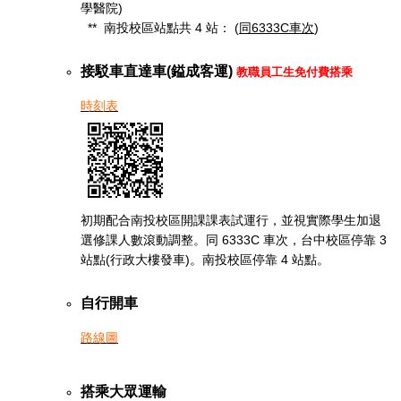
學醫院)
** 南投校區站點共 4 站： (
同6333C車次
)
接駁車直達車(鎰成客運)
教職員工生免付費搭乘
時刻表
初期配合南投校區開課課表試運行，並視實際學生加退
選修課人數滾動調整。同 6333C 車次，台中校區停靠 3
站點(行政大樓發車)。南投校區停靠 4 站點。
自行開車
路線圖
搭乘大眾運輸