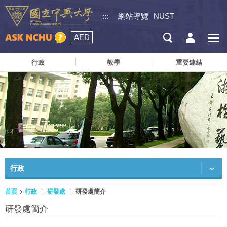
:::
網站導覽
NUST
AED
行政
教學
重要連結
行政
首頁
行政
研發處
研發處簡介
研發處簡介