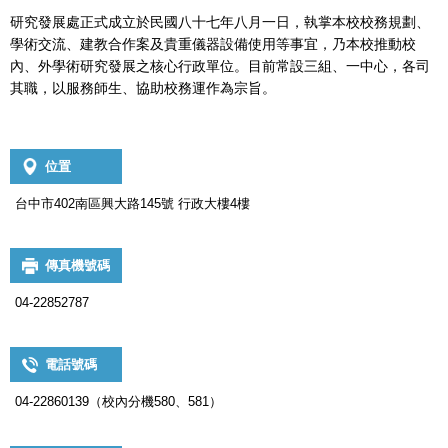
研究發展處正式成立於民國八十七年八月一日，執掌本校校務規劃、
學術交流、建教合作案及貴重儀器設備使用等事宜，乃本校推動校
內、外學術研究發展之核心行政單位。目前常設三組、一中心，各司
其職，以服務師生、協助校務運作為宗旨。
位置
台中市402南區興大路145號 行政大樓4樓
傳真機號碼
04-22852787
電話號碼
04-22860139（校內分機580、581）