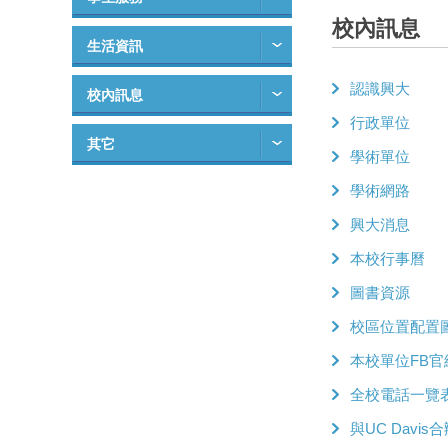
校內訊息
生活資訊
認識興大
校內訊息
行政單位
其它
學術單位
學術網路
興大消息
本校行事曆
圖書資源
校區位置配置
本校單位FB官
全校電話一覽
與UC Davis