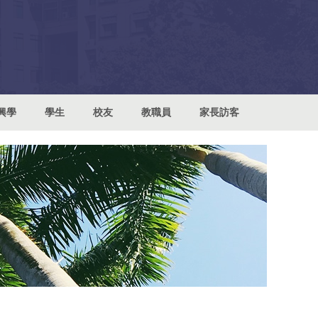
興學
學生
校友
教職員
家長訪客