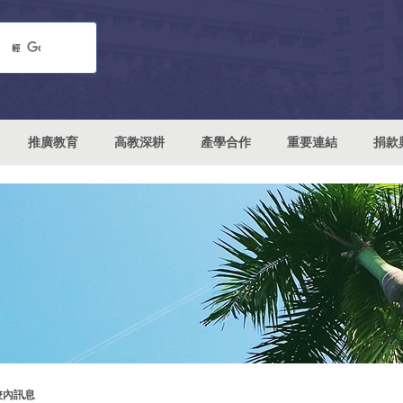
推廣教育
高教深耕
產學合作
重要連結
捐款
校內訊息