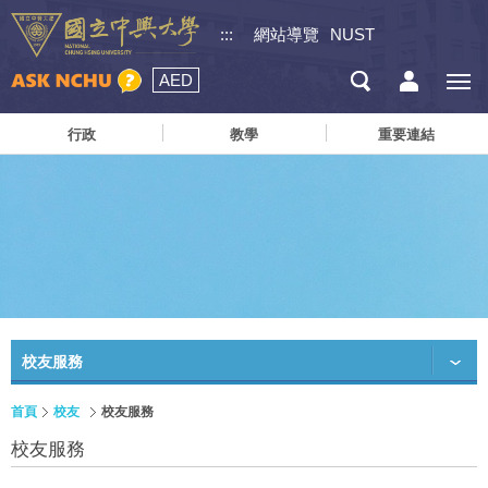
:::
網站導覽
NUST
AED
行政
教學
重要連結
校友服務
首頁
校友
校友服務
校友服務