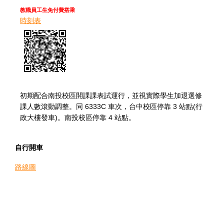
教職員工生免付費搭乘
時刻表
初期配合南投校區開課課表試運行，並視實際學生加退選修
課人數滾動調整。同 6333C 車次，台中校區停靠 3 站點(行
政大樓發車)。南投校區停靠 4 站點。
自行開車
路線圖