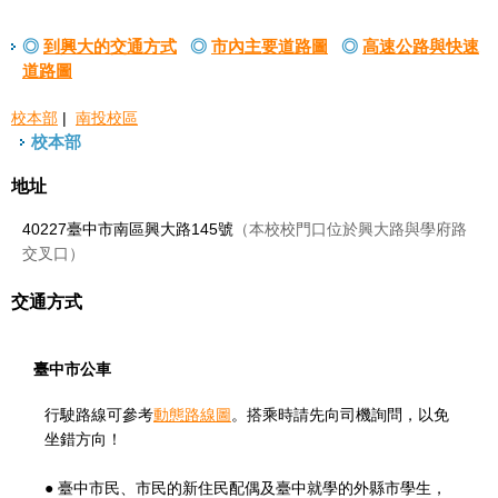
◎
到興大的交通方式
◎
市內主要道路圖
◎
高速公路與快速
道路圖
校本部
|
南投校區
校本部
地址
40227臺中市南區興大路145號
（本校校門口位於興大路與學府路
交叉口）
交通方式
臺中市公車
行駛路線可參考
動態路線圖
。搭乘時請先向司機詢問，以免
坐錯方向！
● 臺中市民、市民的新住民配偶及臺中就學的外縣市學生，