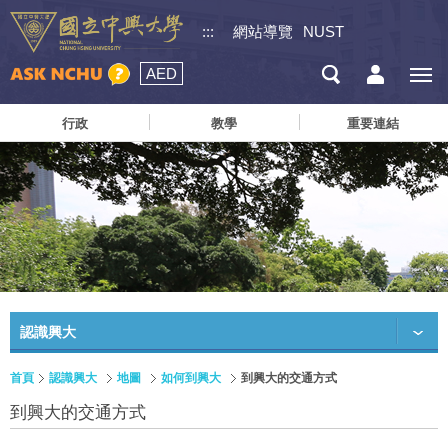
:::
網站導覽
NUST
AED
行政
教學
重要連結
認識興大
首頁
認識興大
地圖
如何到興大
到興大的交通方式
到興大的交通方式