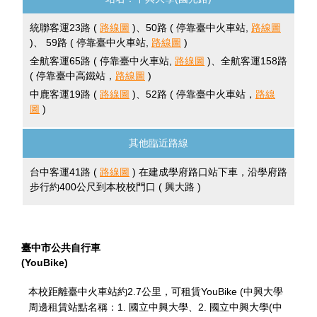
統聯客運23路 (
路線圖
)、50路 ( 停靠臺中火車站,
路線圖
)、 59路 ( 停靠臺中火車站,
路線圖
)
全航客運65路 ( 停靠臺中火車站,
路線圖
)、全航客運158路
( 停靠臺中高鐵站，
路線圖
)
中鹿客運19路 (
路線圖
)、52路 ( 停靠臺中火車站，
路線
圖
)
其他臨近路線
台中客運41路 (
路線圖
) 在建成學府路口站下車，沿學府路
步行約400公尺到本校校門口 ( 興大路 )
臺中市公共自行車
(YouBike)
本校距離臺中火車站約2.7公里，可租賃YouBike (中興大學
周邊租賃站點名稱：1. 國立中興大學、2. 國立中興大學(中