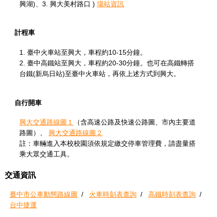
興湖)、3. 興大美村路口 )
場站資訊
計程車
1. 臺中火車站至興大，車程約10-15分鐘。
2. 臺中高鐵站至興大，車程約20-30分鐘。也可在高鐵轉搭
台鐵(新烏日站)至臺中火車站，再依上述方式到興大。
自行開車
興大交通路線圖１
（含高速公路及快速公路圖、市內主要道
路圖）、
興大交通路線圖２
註：車輛進入本校校園須依規定繳交停車管理費，請盡量搭
乘大眾交通工具。
交通資訊
臺中市公車動態路線圖
/
火車時刻表查詢
/
高鐵時刻表查詢
/
台中捷運