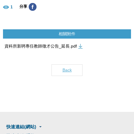
分享
1
相關附件
資科所新聘專任教師徵才公告_延長.pdf
Back
快速連結(網站)