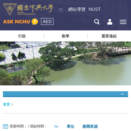
:::
網站導覽
NUST
AED
行政
教學
重要連結
首頁
單位
新聞來源
更新時間： / 張貼時間：