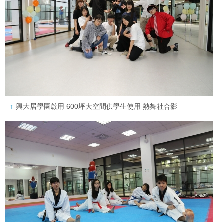
興大居學園啟用 600坪大空間供學生使用 熱舞社合影