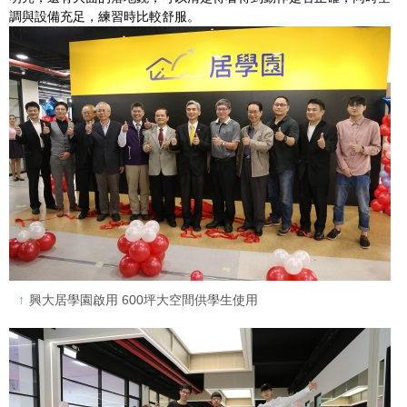
調與設備充足，練習時比較舒服。
興大居學園啟用 600坪大空間供學生使用