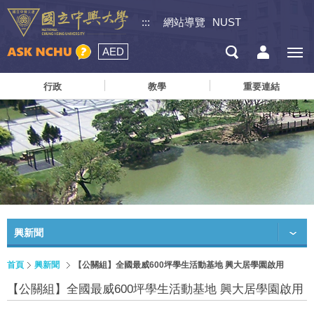
:::
網站導覽
NUST
AED
行政
教學
重要連結
興新聞
首頁
興新聞
【公關組】全國最威600坪學生活動基地 興大居學園啟用
【公關組】全國最威600坪學生活動基地 興大居學園啟用