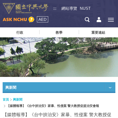
:::
網站導覽
NUST
AED
行政
教學
重要連結
興新聞
首頁
興新聞
【媒體報導】《台中拚治安》家暴、性侵案 警大教授促提治安會報
【媒體報導】《台中拚治安》家暴、性侵案 警大教授促