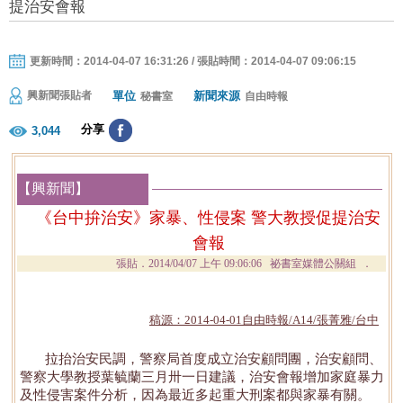
提治安會報
更新時間：2014-04-07 16:31:26 / 張貼時間：2014-04-07 09:06:15
單位
新聞來源
興新聞張貼者
秘書室
自由時報
分享
3,044
【興新聞】
《台中拚治安》家暴、性侵案 警大教授促提治安
會報
張貼．
2014/04/07 上午 09:06:06
祕書室媒體公關組 ．
稿源：2014-04-01自由時報/A14/張菁雅/台中
拉抬治安民調，警察局首度成立治安顧問團，治安顧問、
警察大學教授葉毓蘭三月卅一日建議，治安會報增加家庭暴力
及性侵害案件分析，因為最近多起重大刑案都與家暴有關。