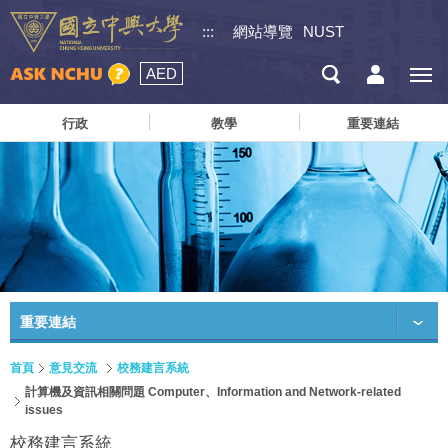
:::
網站導覽
NUST
AED
行政
教學
重要連結
重要連結
首頁
意見交流
校務建言系統
計算機及資訊相關問題 Computer、Information and Network-related
issues
校務建言系統