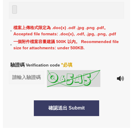
檔案上傳格式限定為 .doc(x) .odf .jpg .png .pdf。
Accepted file formats: .doc(x), .odf, .jpg, .png, .pdf
一個附件檔案容量建議 500K 以內。 Recommended file
size for attachments: under 500KB.
驗證碼
*必填
Verification code
確認送出 Submit