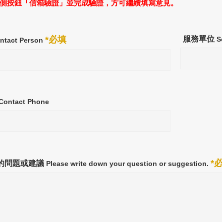
側按鈕「信箱驗證」並完成驗證，方可繼續填寫意見。
*必填
服務單位
S
ntact Person
Contact Phone
*
的問題或建議
Please write down your question or suggestion.