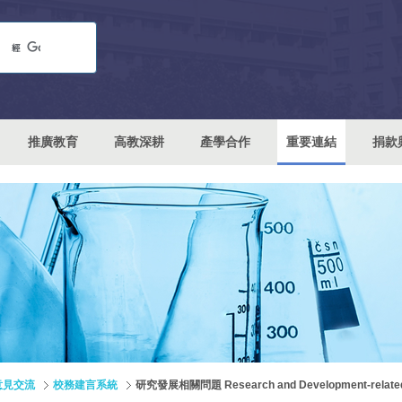
推廣教育
高教深耕
產學合作
重要連結
捐款
意見交流
校務建言系統
研究發展相關問題 Research and Development-related