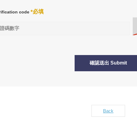
*必填
rification code
確認送出 Submit
Back