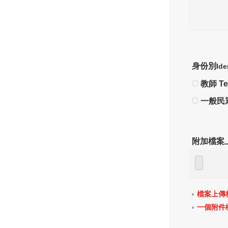
身份別
Ide
教師 Te
一般民眾 
附加檔案
檔案上傳格式限定
一個附件檔案容