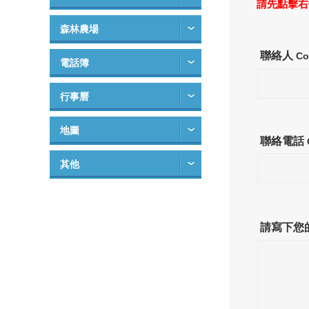
請先點擊右
森林農場
聯絡人
Co
電話簿
行事曆
地圖
聯絡電話
其他
請寫下您