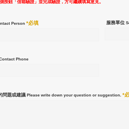
側按鈕「信箱驗證」並完成驗證，方可繼續填寫意見。
*必填
服務單位
S
ntact Person
Contact Phone
*
的問題或建議
Please write down your question or suggestion.