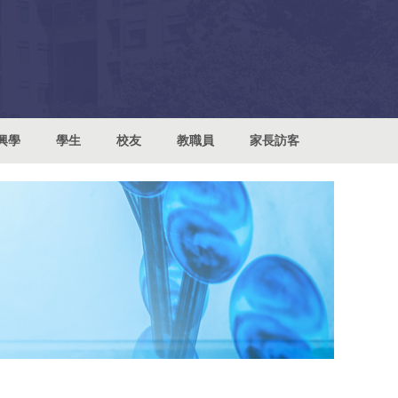
興學
學生
校友
教職員
家長訪客