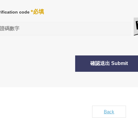
*必填
rification code
確認送出 Submit
Back