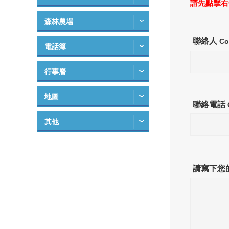
請先點擊右
森林農場
聯絡人
Co
電話簿
行事曆
地圖
聯絡電話
其他
請寫下您