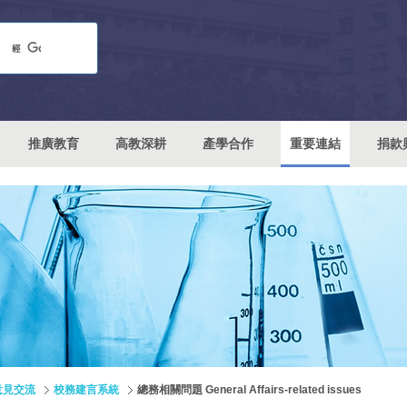
推廣教育
高教深耕
產學合作
重要連結
捐款
意見交流
校務建言系統
總務相關問題 General Affairs-related issues