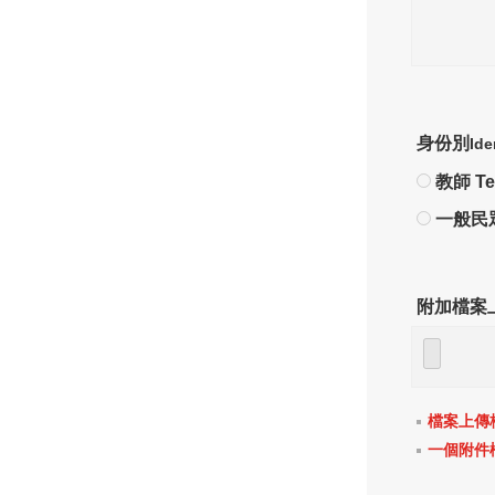
身份別
Ide
教師 Te
一般民眾 
附加檔案
檔案上傳格式限定
一個附件檔案容