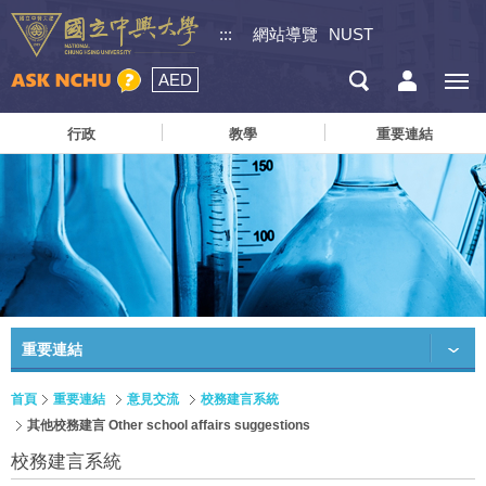
:::
網站導覽
NUST
AED
行政
教學
重要連結
重要連結
首頁
重要連結
意見交流
校務建言系統
其他校務建言 Other school affairs suggestions
校務建言系統