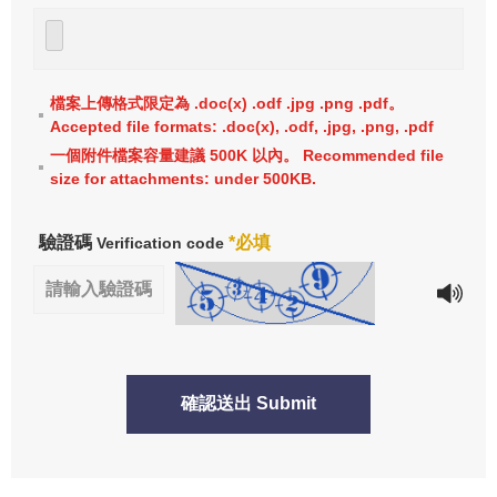
檔案上傳格式限定為 .doc(x) .odf .jpg .png .pdf。
Accepted file formats: .doc(x), .odf, .jpg, .png, .pdf
一個附件檔案容量建議 500K 以內。 Recommended file
size for attachments: under 500KB.
驗證碼
*必填
Verification code
確認送出 Submit