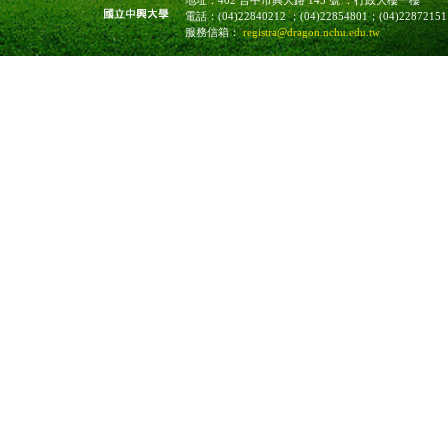
地址：402 台中市興大路 145 號 ．行政大樓一樓
電話：(04)22840212 ；(04)22854801；(04)228
服務信箱：
registra@dragon.nchu.edu.tw