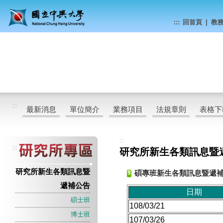
:::
回首頁
|
教
:::
最新消息
單位簡介
業務項目
法規章則
表格下
:::
:::
研究所新生各類訊息暨
研究所新生各類訊息暨
碩專班新生各類訊息暨遞
遞補公告
日期
碩士班
108/03/21
博士班
107/03/26