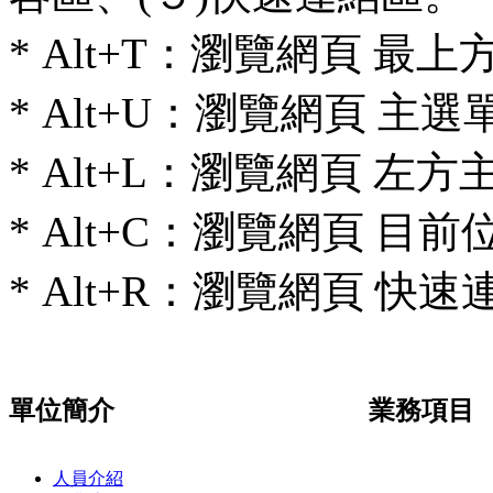
* Alt+T：瀏覽網頁 最
* Alt+U：瀏覽網頁 主
* Alt+L：瀏覽網頁 左
* Alt+C：瀏覽網頁 
* Alt+R：瀏覽網頁 快
單位簡介
業務項目
人員介紹