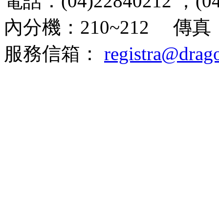
電話：(04)22840212 ；(04
內分機：210~212 傳真：(
服務信箱：
registra@drag