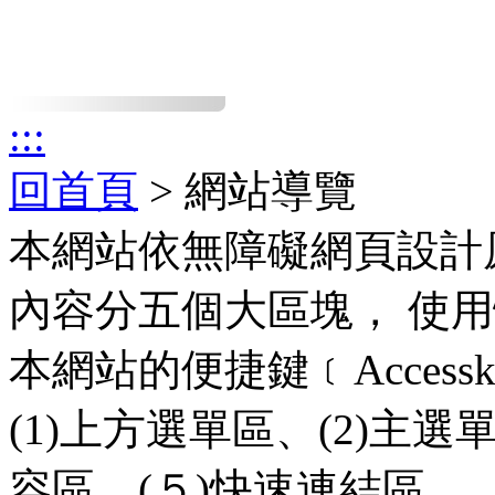
:::
回首頁
> 網站導覽
本網站依無障礙網頁設計
內容分五個大區塊， 使
本網站的便捷鍵﹝Acces
(1)上方選單區、(2)主選
容區、(５)快速連結區。