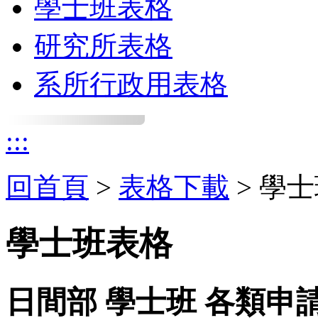
學士班表格
研究所表格
系所行政用表格
:::
回首頁
>
表格下載
> 學
學士班表格
日間部 學士班 各類申