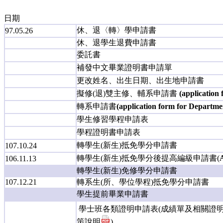
日期
休、退〈轉〉學申請書
97.05.26
休、退學生退費申請書
委託書
補發中文畢業證明書申請單
更改姓名、出生日期、出生地申請書
擬修(退)雙主修、輔系申請書
(application
轉系申請書
(application form for Departme
學生修習學程申請表
學程證明書申請表
轉學生(新生)抵免學分申請書
107.10.24
轉學生(新生)抵免學分後提高編級申請書(
106.11.13
轉學生(新生)免修學分申請書
107.12.21
轉系生(所、學位學程)抵免學分申請書
學生提前畢業申請書
學士班各類證明申請表(成績單及相關證
策說明
)