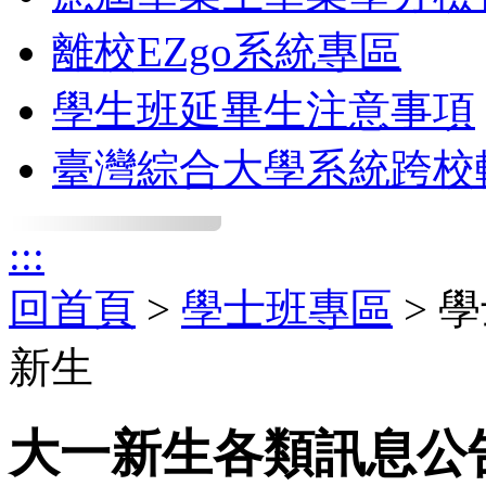
離校EZgo系統專區
學生班延畢生注意事項
臺灣綜合大學系統跨校
:::
回首頁
>
學士班專區
> 
新生
大一新生各類訊息公