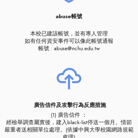
abuse帳號
本校已建該帳號，並有專人管理
如有任何資安事件可以像此帳號通報
帳號 : abuse@nchu.edu.tw
廣告信件及攻擊行為反應措施
(1) 廣告信件 ：
經檢舉調查屬實後，建入black-list停送一個月。情節
嚴重者送相關單位處理。(依據中興大學校園網路規範
處理)