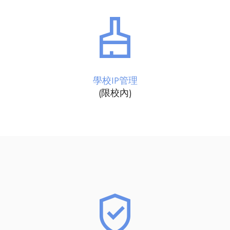
學校IP管理
(限校內)