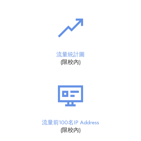
流量統計圖
(限校內)
流量前100名IP Address
(限校內)